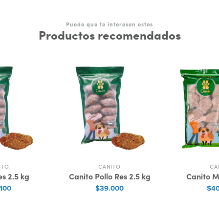
Puede que te interesen estos
Productos recomendados
ITO
CANITO
CA
s 2.5 kg
Canito Pollo Res 2.5 kg
Canito M
100
$39.000
$40