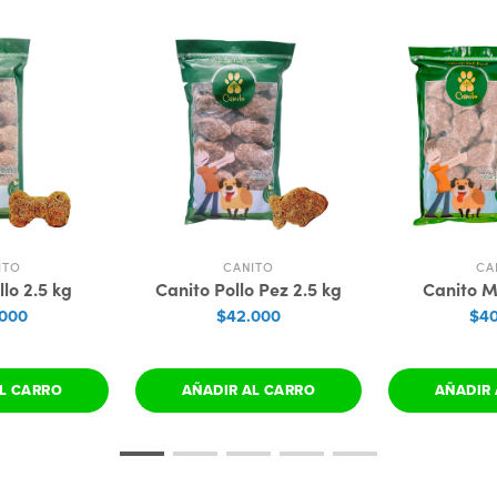
ITO
CANITO
CA
lo 2.5 kg
Canito Pollo Pez 2.5 kg
Canito M
.000
$42.000
$40
L CARRO
AÑADIR AL CARRO
AÑADIR 