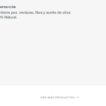
MPOSICIÓN
tiene pez, verduras, fibra y aceite de oliva
% Natural.
VER MÁS PRODUCTOS