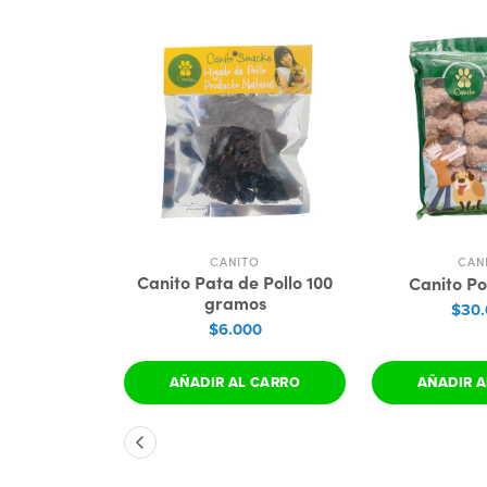
CANITO
CAN
Canito Pata de Pollo 100
Canito Pol
gramos
$30
$6.000
AÑADIR AL CARRO
AÑADIR A