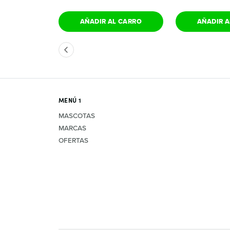
 CARRO
AÑADIR AL CARRO
AÑADIR A
MENÚ 1
MASCOTAS
MARCAS
OFERTAS