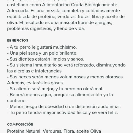
castellano como Alimentación Cruda Biológicamente
Adecuada. Es una mezcla completa y cuidadosamente
equilibrada de proteína, verduras, frutas, fibra y aceite de
oliva. El resultado es una mascota libre de alergias,
problemas digestivos, y lleno de vida.
BENEFICIOS
- A tu perro le gustará muchísimo.
- Una piel sana y un pelo brillante.
- Sus dientes estarán limpios y sanos.
- Su sistema inmunitario se verá reforzado, disminuyendo
las alergias e intolerancias.
- Sus heces serán menos voluminosas y menos olorosas.
Además, evitarás los gases.
- Su aliento será mejor, y tu perro no olerá mal.
- Beberá menos agua, porque su alimentación ya la
contiene.
- Menor riesgo de obesidad o de distensión abdominal.
- Tu perro tendrá mayor actividad física y se verá feliz.
COMPOSICIÓN
Proteina Natural, Verduras, Fibra, aceite Oliva