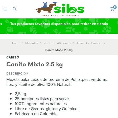
0
as
Tus productos favoritos disponibles para retirar en tienda
Inicio
Mascotas
Perro
Alimentos
Alimento Húmedo
Canito Mixto 2.5 kg
CANITO
Canito Mixto 2.5 kg
DESCRIPCIÓN
Mezcla balanceada de proteína de Pollo ,pez, verduras,
fibra y aceite de oliva 100% Natural.
2,5 kg
25 porciones listas para servir
100% Ingredientes naturales
Libre de Granos, gluten y Químicos
Fabricado en Colombia