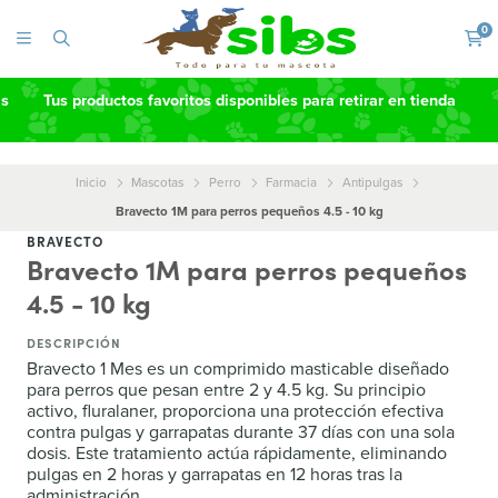
0
as
Tus productos favoritos disponibles para retirar en tienda
Inicio
Mascotas
Perro
Farmacia
Antipulgas
Bravecto 1M para perros pequeños 4.5 - 10 kg
BRAVECTO
Bravecto 1M para perros pequeños
4.5 - 10 kg
DESCRIPCIÓN
Bravecto 1 Mes es un comprimido masticable diseñado
para perros que pesan entre 2 y 4.5 kg. Su principio
activo, fluralaner, proporciona una protección efectiva
contra pulgas y garrapatas durante 37 días con una sola
dosis. Este tratamiento actúa rápidamente, eliminando
pulgas en 2 horas y garrapatas en 12 horas tras la
administración.