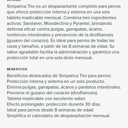
Simparica Trio es un desparasitante completo para perros
que ofrece protección interna y externa en una sola
tableta masticable mensual. Combina tres ingredientes
activos: Sarolaner, Moxidectina y Pyrantel, brindando
defensa eficaz contra pulgas, garrapatas, ácaros,
lombrices intestinales y prevención de la dirofilariosis
(gusano del corazón). Es ideal para perros de todas las
razas y tamaños, a partir de las 8 semanas de edad. Su
sabor agradable facilita la administración y garantiza una
protección total en una sola dosis mensual.
BENEFICIOS
Beneficios destacados de Simparica Trio para perros:
Protección interna y externa en un solo producto.
Elimina pulgas, garrapatas, ácaros y parásitos intestinales.
Previene el gusano del corazón (dirofilariosis).
Tableta masticable con excelente sabor.
Efecto prolongado: protección durante 30 días.
Ideal para perros desde 8 semanas de edad.
Simplifica el calendario de desparasitación mensual.