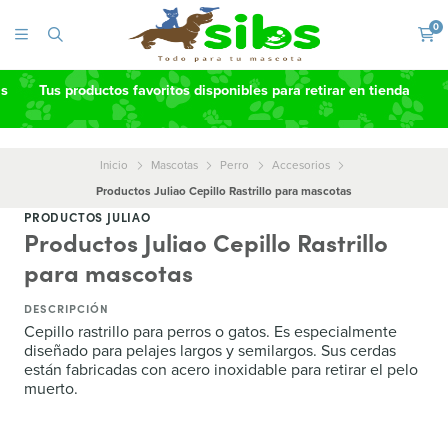
0
as
Tus productos favoritos disponibles para retirar en tienda
Inicio
Mascotas
Perro
Accesorios
Productos Juliao Cepillo Rastrillo para mascotas
PRODUCTOS JULIAO
Productos Juliao Cepillo Rastrillo
para mascotas
DESCRIPCIÓN
Cepillo rastrillo para perros o gatos. Es especialmente
diseñado para pelajes largos y semilargos. Sus cerdas
están fabricadas con acero inoxidable para retirar el pelo
muerto.