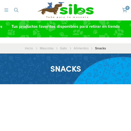
0
as
Tus productos favoritos disponibles para retirar en tienda
Inicio
Mascotas
Gato
Alimentos
Snacks
SNACKS