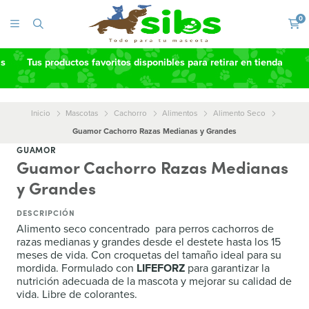
0
as
Tus productos favoritos disponibles para retirar en tienda
Inicio
Mascotas
Cachorro
Alimentos
Alimento Seco
Guamor Cachorro Razas Medianas y Grandes
GUAMOR
Guamor Cachorro Razas Medianas
y Grandes
DESCRIPCIÓN
Alimento seco concentrado para perros cachorros de
razas medianas y grandes desde el destete hasta los 15
meses de vida. Con croquetas del tamaño ideal para su
mordida. Formulado con
LIFEFORZ
para garantizar la
nutrición adecuada de la mascota y mejorar su calidad de
vida. Libre de colorantes.