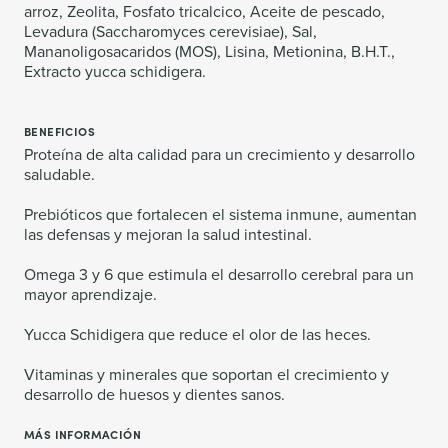
arroz, Zeolita, Fosfato tricalcico, Aceite de pescado,
Levadura (Saccharomyces cerevisiae), Sal,
Mananoligosacaridos (MOS), Lisina, Metionina, B.H.T.,
Extracto yucca schidigera.
BENEFICIOS
Proteína de alta calidad para un crecimiento y desarrollo
saludable.
Prebióticos que fortalecen el sistema inmune, aumentan
las defensas y mejoran la salud intestinal.
Omega 3 y 6 que estimula el desarrollo cerebral para un
mayor aprendizaje.
Yucca Schidigera que reduce el olor de las heces.
Vitaminas y minerales que soportan el crecimiento y
desarrollo de huesos y dientes sanos.
MÁS INFORMACIÓN