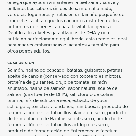
omega que ayudan a mantener la piel sana y suave y
brillante. Los sabores únicos de salmón ahumado,
verduras, legumbres y frutas en un tamaño pequeño de
croquetas facilitan que los cachorros disfruten de los
nutrientes que necesitan para la vitalidad general.
Debido a los niveles garantizados de DHA y una
nutrición perfectamente equilibrada, esta receta es ideal
para madres embarazadas o lactantes y también para
otros perros adultos.
COMPOSICIÓN
Salmón, harina de pescado, batatas, guisantes, patatas,
aceite de canola (conservado con tocoferoles mixtos),
proteína de guisantes, orujo de tomate, salmón
ahumado, harina de salmón, sabor natural, aceite de
salmón (una fuente de DHA), sal, cloruro de colina ,
taurina, raíz de achicoria seca, extracto de yuca
schidigera, tomates, arándanos, frambuesas, producto de
fermentación de Lactobacillus plantarum seco, producto
de fermentación de Bacillus subtilis seco, producto de
fermentación de Lactobacillus acidophilus seco,
producto de fermentación de Enterococcus faecium