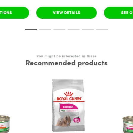
PTIONS
VIEW DETAILS
SEE O
You might be interested in these
Recommended products