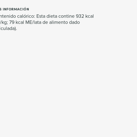
S INFORMACIÓN
tenido calórico: Esta dieta contine 932 kcal
kg; 79 kcal ME/lata de alimento dado
lculada).