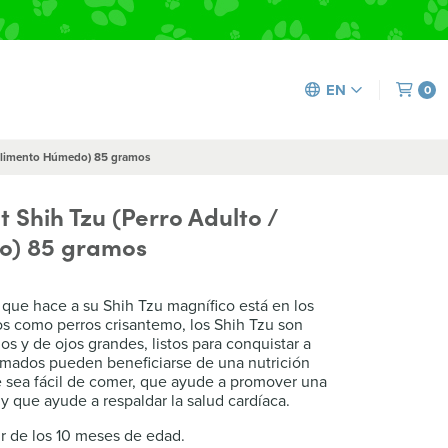
EN
0
 Alimento Húmedo) 85 gramos
t Shih Tzu (Perro Adulto /
o) 85 gramos
ue hace a su Shih Tzu magnífico está en los
s como perros crisantemo, los Shih Tzu son
os y de ojos grandes, listos para conquistar a
imados pueden beneficiarse de una nutrición
e sea fácil de comer, que ayude a promover una
 y que ayude a respaldar la salud cardíaca.
ir de los 10 meses de edad.