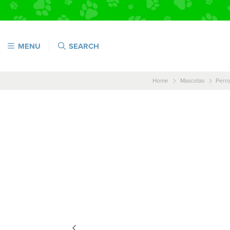
MENU
SEARCH
Home
Mascotas
Perr