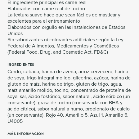
El ingrediente principal es carne real
Elaborados con carne real de tocino
La textura suave hace que sean fáciles de masticar y
excelentes para el entrenamiento
Elaborados con orgullo en las instalaciones de Estados
Unidos
Sin saborizantes ni colorantes artificiales según la Ley
Federal de Alimentos, Medicamentos y Cosméticos
(Federal Food, Drug, and Cosmetic Act, FD&C)
INGREDIENTES
Cerdo, cebada, harina de avena, arroz cervecero, harina
de soya, trigo integral molido, glicerina, azúcar, harina de
gluten de maíz, harina de trigo, gluten de trigo, agua,
maíz amarillo molido, tocino, concentrado de proteína de
soya, sal, ácido fosfórico, sabor natural, ácido sórbico (un
conservante), grasa de tocino (conservada con BHA y
ácido cítrico), sabor natural a humo, propionato de calcio
(un conservante), Rojo 40, Amarillo 5, Azul 1, Amarillo 6.
U4005
MÁS INFORMACIÓN