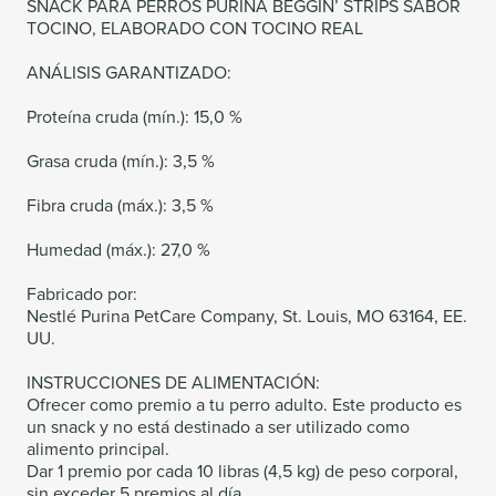
SNACK PARA PERROS PURINA BEGGIN’ STRIPS SABOR
TOCINO, ELABORADO CON TOCINO REAL
ANÁLISIS GARANTIZADO:
Proteína cruda (mín.): 15,0 %
Grasa cruda (mín.): 3,5 %
Fibra cruda (máx.): 3,5 %
Humedad (máx.): 27,0 %
Fabricado por:
Nestlé Purina PetCare Company, St. Louis, MO 63164, EE.
UU.
INSTRUCCIONES DE ALIMENTACIÓN:
Ofrecer como premio a tu perro adulto. Este producto es
un snack y no está destinado a ser utilizado como
alimento principal.
Dar 1 premio por cada 10 libras (4,5 kg) de peso corporal,
sin exceder 5 premios al día.