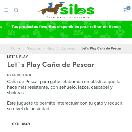
0
as
Tus productos favoritos disponibles para retirar en tienda
Home
Mascotas
Gato
Juguetes
Let´s Play Caña de Pescar
LET´S PLAY
Let´s Play Caña de Pescar
DESCRIPTION
Caña de Pescar para gatos elaborada en plástico que la
hace más resistente, con señuelo, lazos, cascabel y
shakiras.
Este juguete te permite interactuar con tu gato y reducir
su nivel de ansiedad.
SKU: 1849