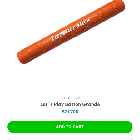
LET´S PLAY
Let´s Play Bastón Grande
$21.700
ADD TO CART