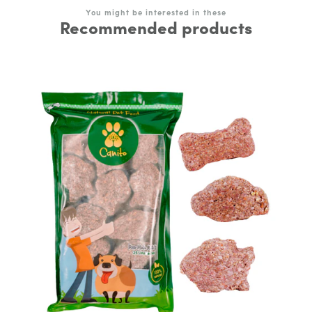
You might be interested in these
Recommended products