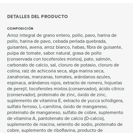
DETALLES DEL PRODUCTO
COMPOSICIÓN
Arroz integral de grano entero, pollo, pavo, harina de
pollo, harina de pavo, cebada perlada quebrada,
guisantes, avena, arroz blanco, habas, fibra de guisante,
pulpa de tomate, sabor natural, grasa de pollo
(conservada con tocoferoles mixtos), pato, salmón,
carbonato de calcio, sal, cloruro de potasio, cloruro de
colina, raíz de achicoria seca, alga marina seca,
zanahorias, manzanas, tomates, arándanos azules,
espinaca, arándanos rojos, extracto de romero, hojuelas
de perejil, tocoferoles mixtos (conservador), ácido cítrico
(conservador), proteinato de zinc, óxido de zinc,
suplemento de vitamina E, extracto de yucca schidigera,
sulfato ferroso, L-carnitina, óxido de manganeso,
proteinato de manganeso, sulfato de cobre, suplemento
de vitamina A, pantotenato de calcio (D-calcio),
suplemento de niacina, selenito de sodio, proteinato de
cobre, suplemento de riboflavina, producto de