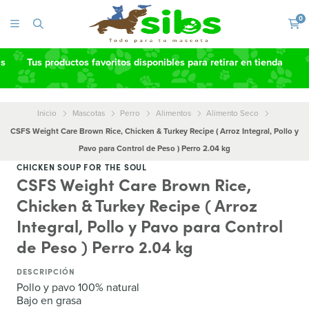
0
as
Tus productos favoritos disponibles para retirar en tienda
Inicio
Mascotas
Perro
Alimentos
Alimento Seco
CSFS Weight Care Brown Rice, Chicken & Turkey Recipe ( Arroz Integral, Pollo y
Pavo para Control de Peso ) Perro 2.04 kg
CHICKEN SOUP FOR THE SOUL
CSFS Weight Care Brown Rice,
Chicken & Turkey Recipe ( Arroz
Integral, Pollo y Pavo para Control
de Peso ) Perro 2.04 kg
DESCRIPCIÓN
Pollo y pavo 100% natural
Bajo en grasa