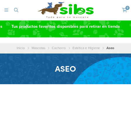
0
as
Tus productos favoritos disponibles para retirar en tienda
Inicio
Mascotas
Cachorro
Estética e Higiene
Aseo
ASEO