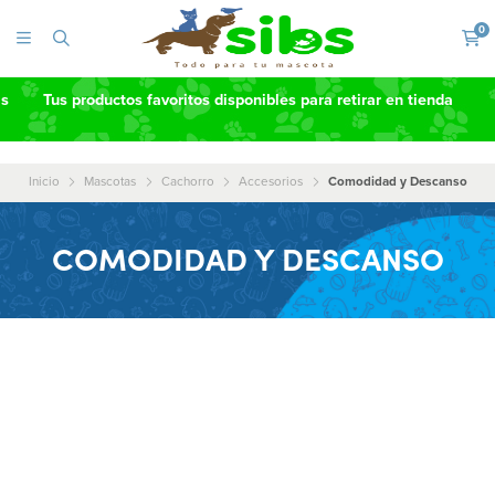
0
as
Tus productos favoritos disponibles para retirar en tienda
Inicio
Mascotas
Cachorro
Accesorios
Comodidad y Descanso
COMODIDAD Y DESCANSO