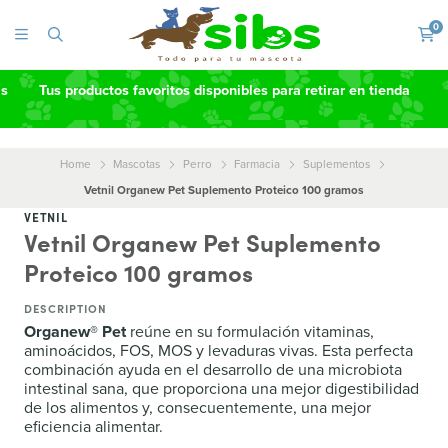
0
as
Tus productos favoritos disponibles para retirar en tienda
Home
Mascotas
Perro
Farmacia
Suplementos
Vetnil Organew Pet Suplemento Proteico 100 gramos
VETNIL
Vetnil Organew Pet Suplemento
Proteico 100 gramos
DESCRIPTION
Organew® Pet
reúne en su formulación vitaminas,
aminoácidos, FOS, MOS y levaduras vivas. Esta perfecta
combinación ayuda en el desarrollo de una microbiota
intestinal sana, que proporciona una mejor digestibilidad
de los alimentos y, consecuentemente, una mejor
eficiencia alimentar.