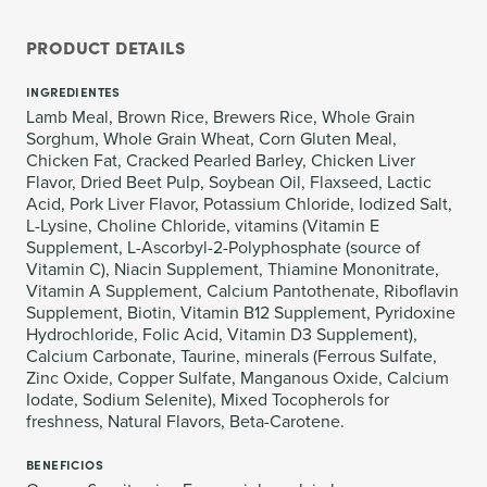
PRODUCT DETAILS
INGREDIENTES
Lamb Meal, Brown Rice, Brewers Rice, Whole Grain
Sorghum, Whole Grain Wheat, Corn Gluten Meal,
Chicken Fat, Cracked Pearled Barley, Chicken Liver
Flavor, Dried Beet Pulp, Soybean Oil, Flaxseed, Lactic
Acid, Pork Liver Flavor, Potassium Chloride, Iodized Salt,
L-Lysine, Choline Chloride, vitamins (Vitamin E
Supplement, L-Ascorbyl-2-Polyphosphate (source of
Vitamin C), Niacin Supplement, Thiamine Mononitrate,
Vitamin A Supplement, Calcium Pantothenate, Riboflavin
Supplement, Biotin, Vitamin B12 Supplement, Pyridoxine
Hydrochloride, Folic Acid, Vitamin D3 Supplement),
Calcium Carbonate, Taurine, minerals (Ferrous Sulfate,
Zinc Oxide, Copper Sulfate, Manganous Oxide, Calcium
Iodate, Sodium Selenite), Mixed Tocopherols for
freshness, Natural Flavors, Beta-Carotene.
BENEFICIOS