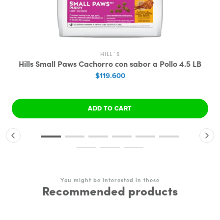
HILL´S
Hills Small Paws Cachorro con sabor a Pollo 4.5 LB
$119.600
ADD TO CART
You might be interested in these
Recommended products