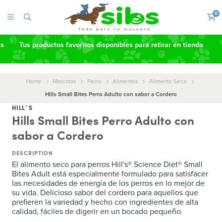
0
as
Tus productos favoritos disponibles para retirar en tienda
Home
Mascotas
Perro
Alimentos
Alimento Seco
Hills Small Bites Perro Adulto con sabor a Cordero
HILL´S
Hills Small Bites Perro Adulto con
sabor a Cordero
DESCRIPTION
El alimento seco para perros Hill's® Science Diet® Small
Bites Adult está especialmente formulado para satisfacer
las necesidades de energía de los perros en lo mejor de
su vida. Delicioso sabor del cordero para aquellos que
prefieren la variedad y hecho con ingredientes de alta
calidad, fáciles de digerir en un bocado pequeño.