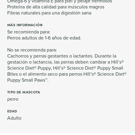
Omega-6 y vitamina E para piel y pelaje hermosos
Proteína de alta calidad para músculos magros
Fibras naturales para una digestión sana
MÁS INFORMACIÓN
Se recomienda para:
Perros adultos de 1-6 años de edad.
No se recomienda para:
Cachorros y perras gestantes o lactantes. Durante la
gestación o lactancia, las perras deben cambiar a Hill’s®
Science Diet® Puppy, Hill’s® Science Diet® Puppy Small
Bites o el alimento seco para perros Hill’s® Science Diet®
Puppy Small Paws™.
TIPO DE MASCOTA
perro
EDAD
Adulto