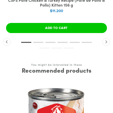
CSFS Paté Chicken & Turkey Recipe (Paté de Pavo &
Pollo) Kitten 156 g
$11.200
ADD TO CART
You might be interested in these
Recommended products