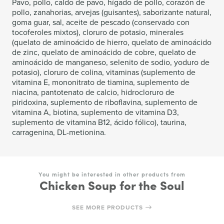
Pavo, pollo, caldo de pavo, hígado de pollo, corazón de
pollo, zanahorias, arvejas (guisantes), saborizante natural,
goma guar, sal, aceite de pescado (conservado con
tocoferoles mixtos), cloruro de potasio, minerales
(quelato de aminoácido de hierro, quelato de aminoácido
de zinc, quelato de aminoácido de cobre, quelato de
aminoácido de manganeso, selenito de sodio, yoduro de
potasio), cloruro de colina, vitaminas (suplemento de
vitamina E, mononitrato de tiamina, suplemento de
niacina, pantotenato de calcio, hidrocloruro de
piridoxina, suplemento de riboflavina, suplemento de
vitamina A, biotina, suplemento de vitamina D3,
suplemento de vitamina B12, ácido fólico), taurina,
carragenina, DL-metionina.
You might be interested in other products from
Chicken Soup for the Soul
SEE MORE PRODUCTS