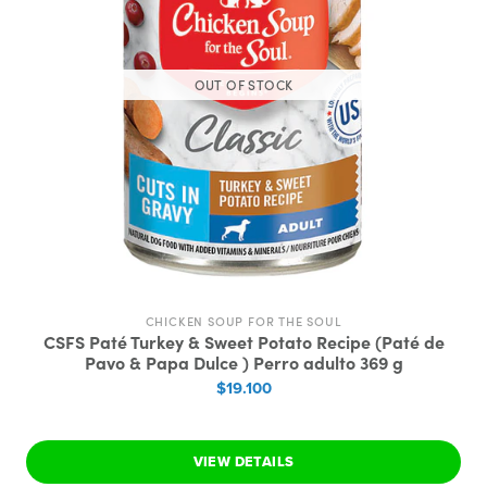
OUT OF STOCK
CHICKEN SOUP FOR THE SOUL
CSFS Paté Turkey & Sweet Potato Recipe (Paté de
Pavo & Papa Dulce ) Perro adulto 369 g
$19.100
VIEW DETAILS