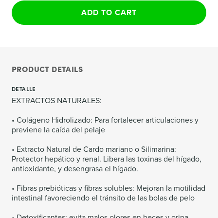
ADD TO CART
PRODUCT DETAILS
DETALLE
EXTRACTOS NATURALES:
• Colágeno Hidrolizado: Para fortalecer articulaciones y
previene la caída del pelaje
• Extracto Natural de Cardo mariano o Silimarina:
Protector hepático y renal. Libera las toxinas del hígado,
antioxidante, y desengrasa el hígado.
• Fibras prebióticas y fibras solubles: Mejoran la motilidad
intestinal favoreciendo el tránsito de las bolas de pelo
• Detoxificantes: evita malos olores en heces y orina