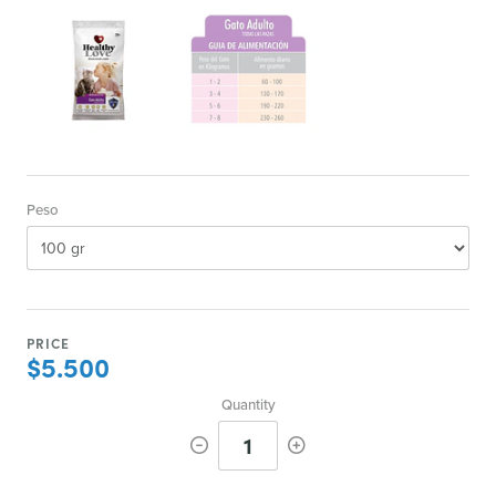
Peso
PRICE
$5.500
Quantity
1