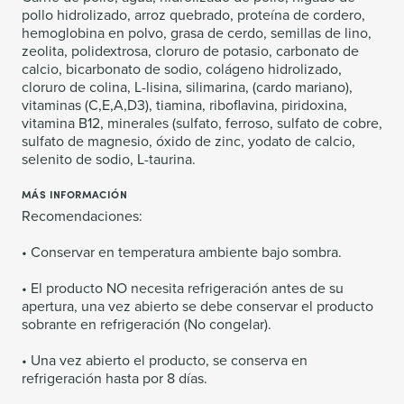
pollo hidrolizado, arroz quebrado, proteína de cordero,
hemoglobina en polvo, grasa de cerdo, semillas de lino,
zeolita, polidextrosa, cloruro de potasio, carbonato de
calcio, bicarbonato de sodio, colágeno hidrolizado,
cloruro de colina, L-lisina, silimarina, (cardo mariano),
vitaminas (C,E,A,D3), tiamina, riboflavina, piridoxina,
vitamina B12, minerales (sulfato, ferroso, sulfato de cobre,
sulfato de magnesio, óxido de zinc, yodato de calcio,
selenito de sodio, L-taurina.
MÁS INFORMACIÓN
Recomendaciones:
• Conservar en temperatura ambiente bajo sombra.
• El producto NO necesita refrigeración antes de su
apertura, una vez abierto se debe conservar el producto
sobrante en refrigeración (No congelar).
• Una vez abierto el producto, se conserva en
refrigeración hasta por 8 días.