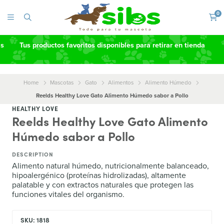
0
as
Tus productos favoritos disponibles para retirar en tienda
Home
Mascotas
Gato
Alimentos
Alimento Húmedo
Reelds Healthy Love Gato Alimento Húmedo sabor a Pollo
HEALTHY LOVE
Reelds Healthy Love Gato Alimento
Húmedo sabor a Pollo
DESCRIPTION
Alimento natural húmedo, nutricionalmente balanceado,
hipoalergénico (proteínas hidrolizadas), altamente
palatable y con extractos naturales que protegen las
funciones vitales del organismo.
SKU: 1818