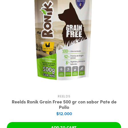
REELDS
Reelds Ronik Grain Free 500 gr con sabor Pate de
Pollo
$12.000
ADD TO CART