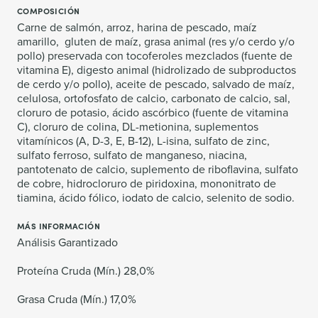
COMPOSICIÓN
Carne de salmón, arroz, harina de pescado, maíz
amarillo, gluten de maíz, grasa animal (res y/o cerdo y/o
pollo) preservada con tocoferoles mezclados (fuente de
vitamina E), digesto animal (hidrolizado de subproductos
de cerdo y/o pollo), aceite de pescado, salvado de maíz,
celulosa, ortofosfato de calcio, carbonato de calcio, sal,
cloruro de potasio, ácido ascórbico (fuente de vitamina
C), cloruro de colina, DL-metionina, suplementos
vitamínicos (A, D-3, E, B-12), L-isina, sulfato de zinc,
sulfato ferroso, sulfato de manganeso, niacina,
pantotenato de calcio, suplemento de riboflavina, sulfato
de cobre, hidrocloruro de piridoxina, mononitrato de
tiamina, ácido fólico, iodato de calcio, selenito de sodio.
MÁS INFORMACIÓN
Análisis Garantizado
Proteína Cruda (Mín.) 28,0%
Grasa Cruda (Mín.) 17,0%