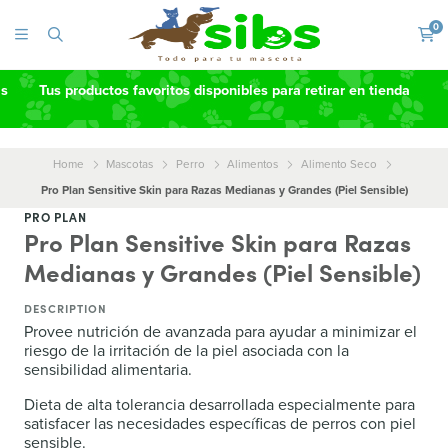
0
as
Tus productos favoritos disponibles para retirar en tienda
Home
Mascotas
Perro
Alimentos
Alimento Seco
Pro Plan Sensitive Skin para Razas Medianas y Grandes (Piel Sensible)
PRO PLAN
Pro Plan Sensitive Skin para Razas
Medianas y Grandes (Piel Sensible)
DESCRIPTION
Provee nutrición de avanzada para ayudar a minimizar el
riesgo de la irritación de la piel asociada con la
sensibilidad alimentaria.
Dieta de alta tolerancia desarrollada especialmente para
satisfacer las necesidades específicas de perros con piel
sensible.