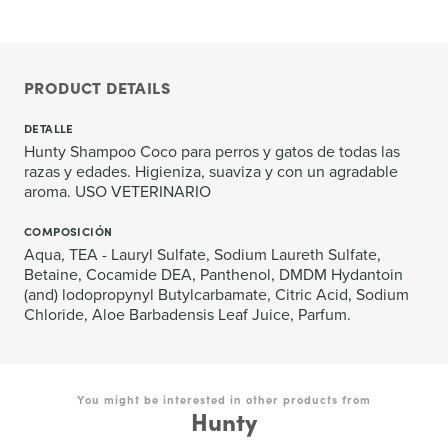
PRODUCT DETAILS
DETALLE
Hunty Shampoo Coco para perros y gatos de todas las
razas y edades. Higieniza, suaviza y con un agradable
aroma. USO VETERINARIO
COMPOSICIÓN
Aqua, TEA - Lauryl Sulfate, Sodium Laureth Sulfate,
Betaine, Cocamide DEA, Panthenol, DMDM Hydantoin
(and) lodopropynyl Butylcarbamate, Citric Acid, Sodium
Chloride, Aloe Barbadensis Leaf Juice, Parfum.
You might be interested in other products from
Hunty