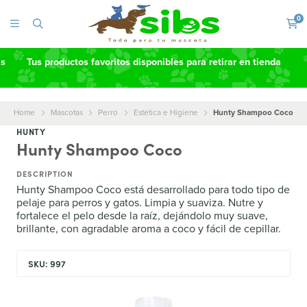
0
as
Tus productos favoritos disponibles para retirar en tienda
Home
Mascotas
Perro
Estética e Higiene
Hunty Shampoo Coco
HUNTY
Hunty Shampoo Coco
DESCRIPTION
Hunty Shampoo Coco está desarrollado para todo tipo de
pelaje para perros y gatos. Limpia y suaviza. Nutre y
fortalece el pelo desde la raíz, dejándolo muy suave,
brillante, con agradable aroma a coco y fácil de cepillar.
SKU: 997