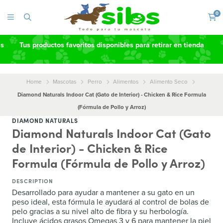
0
as
Tus productos favoritos disponibles para retirar en tienda
Home
Mascotas
Perro
Alimentos
Alimento Seco
Diamond Naturals Indoor Cat (Gato de Interior) - Chicken & Rice Formula
(Fórmula de Pollo y Arroz)
DIAMOND NATURALS
Diamond Naturals Indoor Cat (Gato
de Interior) - Chicken & Rice
Formula (Fórmula de Pollo y Arroz)
DESCRIPTION
Desarrollado para ayudar a mantener a su gato en un
peso ideal, esta fórmula le ayudará al control de bolas de
pelo gracias a su nivel alto de fibra y su herbología.
Incluye ácidos grasos Omegas 3 y 6 para mantener la piel